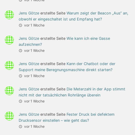
Jens Götze
erstellte Seite
Warum zeigt der Beacon „Aus“ an,
obwohl er eingeschaltet ist und Empfang hat?
vor 1 Woche
Jens Götze
erstellte Seite
Wie kann ich eine Gasse
aufzeichnen?
vor 1 Woche
Jens Götze
erstellte Seite
Kann der Chatbot oder der
Support meine Beregnungsmaschine direkt starten?
vor 1 Woche
Jens Götze
erstellte Seite
Die Meterzahl in der App stimmt
nicht mit der tatsächlichen Rohrlänge überein
vor 1 Woche
Jens Götze
erstellte Seite
Fester Druck bei defektem
Drucksensor einstellen – wie geht das?
vor 1 Woche