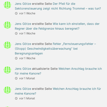
Jens Götze
erstellte Seite
Der Pfeil für die
Sektorensteuerung zeigt nicht Richtung Trommel – was tun?
vor 1 Woche
Jens Götze
erstellte Seite
Wie kann ich einstellen, dass der
Regner über die Feldgrenze hinaus beregnet?
vor 1 Woche
Jens Götze
erstellte Seite
Fehler „Fernsteuerungsfehler –
(Stopp) Geschwindigkeitsüberwachung“ bei
Beregnungsanlagen
vor 1 Woche
Jens Götze
aktualisierte Seite
Welchen Anschlag brauche ich
für meine Kanone?
vor 1 Monat
Jens Götze
erstellte Seite
Welchen Anschlag brauche ich für
meine Kanone?
vor 1 Monat