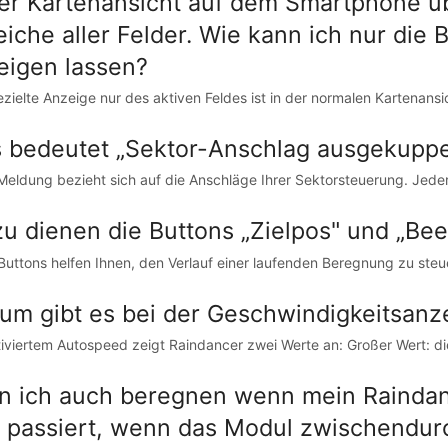
der Kartenansicht auf dem Smartphone üb
eiche aller Felder. Wie kann ich nur die 
eigen lassen?
ezielte Anzeige nur des aktiven Feldes ist in der normalen Kartenansich
 bedeutet „Sektor-Anschlag ausgekuppe
Meldung bezieht sich auf die Anschläge Ihrer Sektorsteuerung. Jeder
u dienen die Buttons „Zielpos" und „Bee
Buttons helfen Ihnen, den Verlauf einer laufenden Beregnung zu steuer
um gibt es bei der Geschwindigkeitsanz
tiviertem Autospeed zeigt Raindancer zwei Werte an: Großer Wert: die
n ich auch beregnen wenn mein Raindan
 passiert, wenn das Modul zwischendur