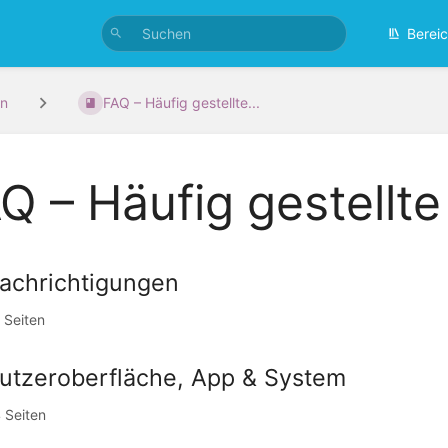
Berei
n
FAQ – Häufig gestellte...
Q – Häufig gestellt
achrichtigungen
 Seiten
utzeroberfläche, App & System
 Seiten