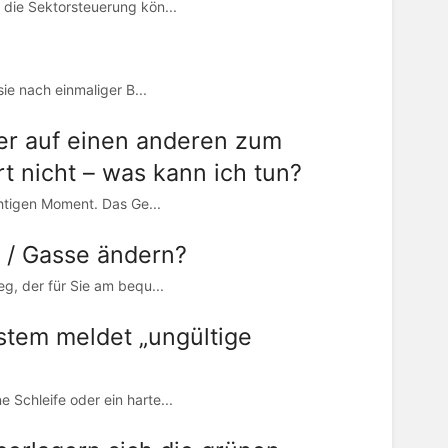
 die Sektorsteuerung kön...
sie nach einmaliger B...
er auf einen anderen zum
rt nicht – was kann ich tun?
chtigen Moment. Das Ge...
r / Gasse ändern?
g, der für Sie am bequ...
ystem meldet „ungültige
 Schleife oder ein harte...