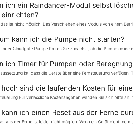
n ich ein Raindancer-Modul selbst lösch
 einrichten?
das ist nicht möglich. Das Verschieben eines Moduls von einem Betrie
um kann ich die Pumpe nicht starten?
 oder Cloudgate Pumpe Prüfen Sie zunächst, ob die Pumpe online ist
n ich Timer für Pumpen oder Beregnun
raussetzung ist, dass die Geräte über eine Fernsteuerung verfügen. T
 hoch sind die laufenden Kosten für ei
euerung Für verlässliche Kostenangaben wenden Sie sich bitte an Ihr
 kann ich einen Reset aus der Ferne du
set aus der Ferne ist leider nicht möglich. Wenn ein Gerät nicht mehr 