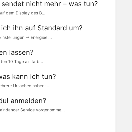
 sendet nicht mehr – was tun?
auf dem Display des B...
e ich ihn auf Standard um?
instellungen → Energieei...
en lassen?
ten 10 Tage als farb...
was kann ich tun?
ehrere Ursachen haben: ...
dul anmelden?
aindancer Service vorgenomme...