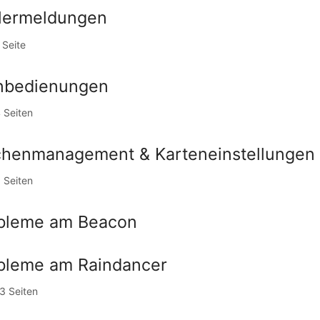
lermeldungen
 Seite
nbedienungen
 Seiten
chenmanagement & Karteneinstellungen
 Seiten
bleme am Beacon
bleme am Raindancer
3 Seiten