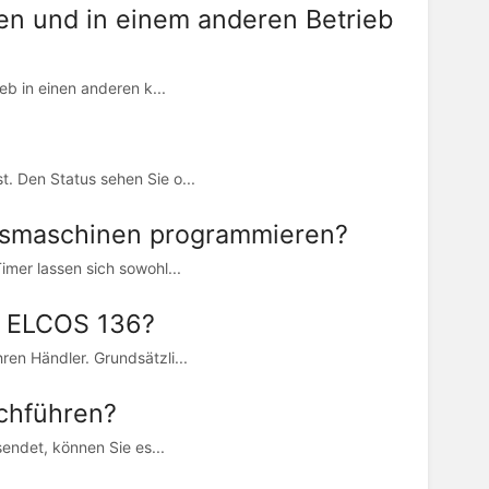
en und in einem anderen Betrieb
b in einen anderen k...
. Den Status sehen Sie o...
gsmaschinen programmieren?
imer lassen sich sowohl...
ne ELCOS 136?
en Händler. Grundsätzli...
rchführen?
sendet, können Sie es...