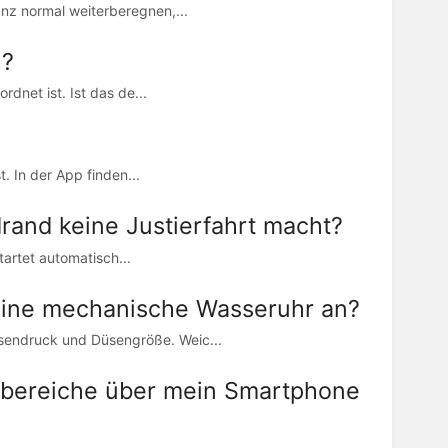
nz normal weiterberegnen,...
n?
dnet ist. Ist das de...
. In der App finden...
rand keine Justierfahrt macht?
startet automatisch...
eine mechanische Wasseruhr an?
sendruck und Düsengröße. Weic...
sbereiche über mein Smartphone