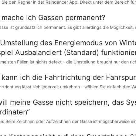
 Sie den Regner in der Raindancer App. Direkt unter dem Bereich für
 mache ich Gassen permanent?
asse ist grundsätzlich permanent. Es gibt allerdings die Möglichkeit, 
 Umstellung des Energiemodus von Wint
spiel Ausbalanciert (Standard) funktionie
 meisten Fällen ist nichts defekt – die Umstellung braucht nur den ri
 kann ich die Fahrtrichtung der Fahrspu
hrtrichtung lässt sich jederzeit umkehren – wählen Sie einfach den We
will meine Gasse nicht speichern, das S
rdinaten“
e: Beim Zeichnen oder Aufzeichnen der Gasse ist möglicherweise eine