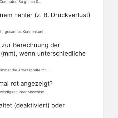
 Computer. So gehen S...
nem Fehler (z. B. Druckverlust)
 Ihr gesamtes Kundenkont...
 zur Berechnung der
 (mm), wenn unterschiedliche
er die Arbeitsbreite mit ...
al rot angezeigt?
indigkeit Ihrer Maschine...
tet (deaktiviert) oder