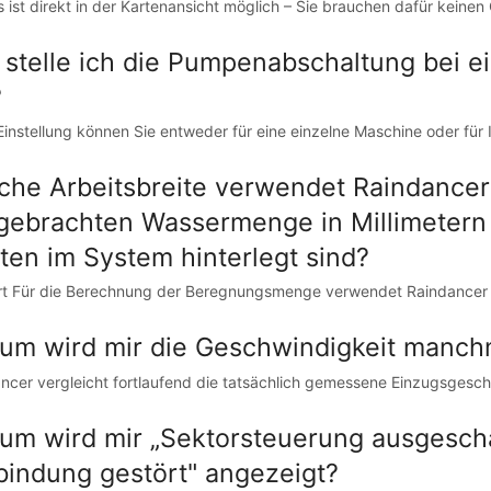
s ist direkt in der Kartenansicht möglich – Sie brauchen dafür keinen
 stelle ich die Pumpenabschaltung bei ei
?
Einstellung können Sie entweder für eine einzelne Maschine oder für
che Arbeitsbreite verwendet Raindancer
gebrachten Wassermenge in Millimetern
iten im System hinterlegt sind?
t Für die Berechnung der Beregnungsmenge verwendet Raindancer imm
um wird mir die Geschwindigkeit manchm
ncer vergleicht fortlaufend die tatsächlich gemessene Einzugsgeschw
um wird mir „Sektorsteuerung ausgeschal
bindung gestört" angezeigt?