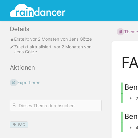
Details
Theme
Erstellt:
vor 2 Monaten
von
Jens Götze
Zuletzt aktualisiert:
vor 2 Monaten
von
Jens Götze
FA
Aktionen
Exportieren
Ben
2
Ben
FAQ
4