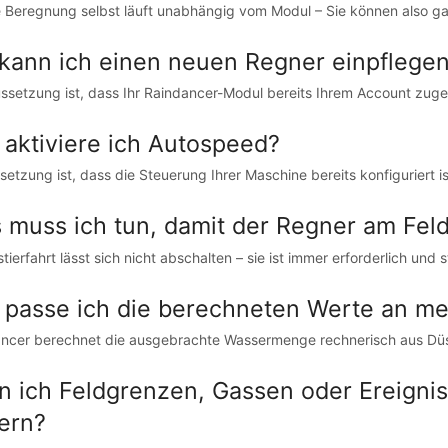
e Beregnung selbst läuft unabhängig vom Modul – Sie können also ga
kann ich einen neuen Regner einpflege
setzung ist, dass Ihr Raindancer-Modul bereits Ihrem Account zugeor
 aktiviere ich Autospeed?
setzung ist, dass die Steuerung Ihrer Maschine bereits konfiguriert ist
 muss ich tun, damit der Regner am Feld
tierfahrt lässt sich nicht abschalten – sie ist immer erforderlich und 
 passe ich die berechneten Werte an m
ncer berechnet die ausgebrachte Wassermenge rechnerisch aus Dü
n ich Feldgrenzen, Gassen oder Ereigni
ern?