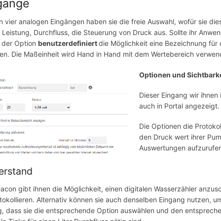
gänge
n vier analogen Eingängen haben sie die freie Auswahl, wofür sie d
 Leistung, Durchfluss, die Steuerung von Druck aus. Sollte ihr Anw
t der Option
benutzerdefiniert
die Möglichkeit eine Bezeichnung fü
n. Die Maßeinheit wird Hand in Hand mit dem Wertebereich verwen
Optionen und Sichtbark
Dieser Eingang wir ihnen 
auch in Portal angezeigt.
Die Optionen die Protokol
den Druck wert ihrer Pump
Auswertungen aufzurufen
erstand
acon gibt ihnen die Möglichkeit, einen digitalen Wasserzähler anzu
tokollieren. Alternativ können sie auch denselben Eingang nutzen, u
g, dass sie die entsprechende Option auswählen und den entsprechend