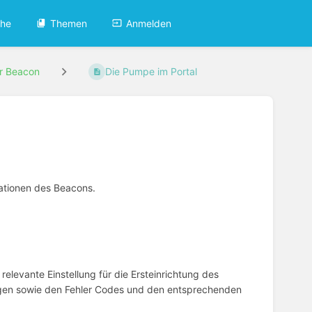
che
Themen
Anmelden
r Beacon
Die Pumpe im Portal
rationen des Beacons.
elevante Einstellung für die Ersteinrichtung des
ngen sowie den Fehler Codes und den entsprechenden