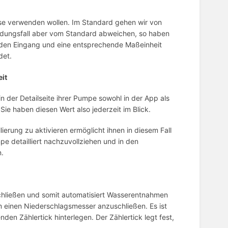
iese verwenden wollen. Im Standard gehen wir von
endungsfall aber vom Standard abweichen, so haben
r den Eingang und eine entsprechende Maßeinheit
det.
eit
in der Detailseite ihrer Pumpe sowohl in der App als
 Sie haben diesen Wert also jederzeit im Blick.
lierung zu aktivieren ermöglicht ihnen in diesem Fall
e detailliert nachzuvollziehen und in den
.
schließen und somit automatisiert Wasserentnahmen
m einen Niederschlagsmesser anzuschließen. Es ist
en Zählertick hinterlegen. Der Zählertick legt fest,