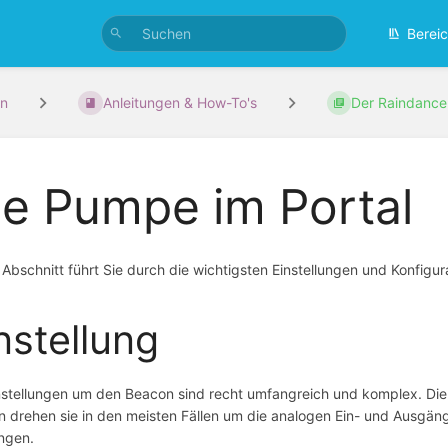
Berei
n
Anleitungen & How-To's
Der Raindance
ie Pumpe im Portal
 Abschnitt führt Sie durch die wichtigsten Einstellungen und Konfigu
nstellung
nstellungen um den Beacon sind recht umfangreich und komplex. Die r
 drehen sie in den meisten Fällen um die analogen Ein- und Ausgä
ngen.