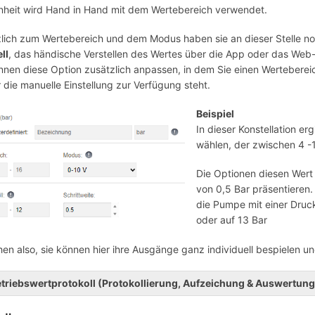
heit wird Hand in Hand mit dem Wertebereich verwendet.
lich zum Wertebereich und dem Modus haben sie an dieser Stelle noc
ll
, das händische Verstellen des Wertes über die App oder das Web-P
nnen diese Option zusätzlich anpassen, in dem Sie einen Wertebereic
r die manuelle Einstellung zur Verfügung steht.
Beispiel
In dieser Konstellation er
wählen, der zwischen 4 -1
Die Optionen diesen Wert 
von 0,5 Bar präsentieren. 
die Pumpe mit einer Druckv
oder auf 13 Bar
hen also, sie können hier ihre Ausgänge ganz individuell bespielen u
triebswertprotokoll (Protokollierung, Aufzeichung & Auswertung