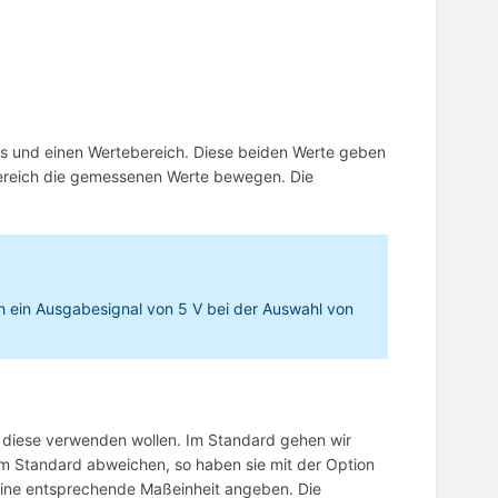
us und einen Wertebereich. Diese beiden Werte geben
bereich die gemessenen Werte bewegen. Die
h ein Ausgabesignal von 5 V bei der Auswahl von
e diese verwenden wollen. Im Standard gehen wir
om Standard abweichen, so haben sie mit der Option
eine entsprechende Maßeinheit angeben. Die