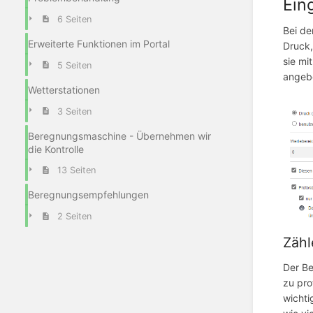
Ein
6 Seiten
Bei de
Erweiterte Funktionen im Portal
Druck,
sie mi
5 Seiten
angebe
Wetterstationen
3 Seiten
Beregnungsmaschine - Übernehmen wir
die Kontrolle
13 Seiten
Beregnungsempfehlungen
2 Seiten
Zähl
Der Be
zu pro
wichti