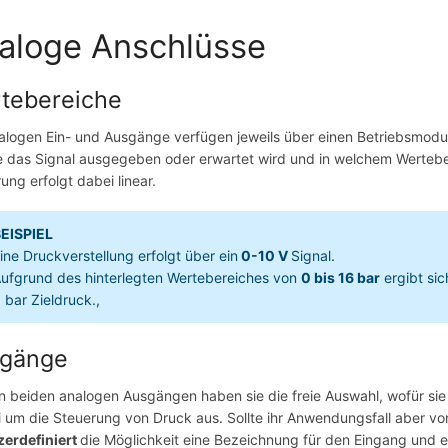
aloge Anschlüsse
tebereiche
alogen Ein- und Ausgänge verfügen jeweils über einen Betriebsmod
e das Signal ausgegeben oder erwartet wird und in welchem Werte
rung erfolgt dabei linear.
EISPIEL
ine Druckverstellung erfolgt über ein
0-10 V
Signal.
ufgrund des hinterlegten Wertebereiches von
0 bis 16 bar
ergibt sic
 bar Zieldruck.,
gänge
n beiden analogen Ausgängen haben sie die freie Auswahl, wofür si
i um die Steuerung von Druck aus. Sollte ihr Anwendungsfall aber v
zerdefiniert
die Möglichkeit eine Bezeichnung für den Eingang und 