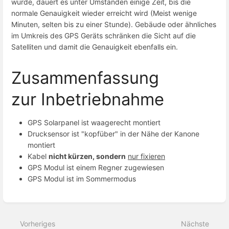
wurde, dauert es unter Umständen einige Zeit, bis die
normale Genauigkeit wieder erreicht wird (Meist wenige
Minuten, selten bis zu einer Stunde). Gebäude oder ähnliches
im Umkreis des GPS Geräts schränken die Sicht auf die
Satelliten und damit die Genauigkeit ebenfalls ein.
Zusammenfassung
zur Inbetriebnahme
GPS Solarpanel ist waagerecht montiert
Drucksensor ist "kopfüber" in der Nähe der Kanone
montiert
Kabel
nicht kürzen, sondern
nur fixieren
GPS Modul ist einem Regner zugewiesen
GPS Modul ist im Sommermodus
Bereichsauswahlmodus
aktivieren
Vorheriges
Nächste