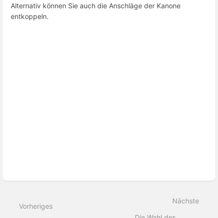
Alternativ können Sie auch die Anschläge der Kanone
entkoppeln.
Bereichsauswahlmodus
aktivieren
Nächste
Vorheriges
Die Wahl des