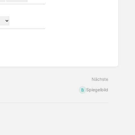
Nächste
Spiegelbild