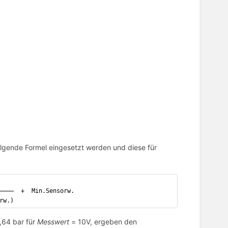
olgende Formel eingesetzt werden und diese für
————  +  Min.Sensorw.
rw.)
,64 bar für
Messwert
= 10V, ergeben den