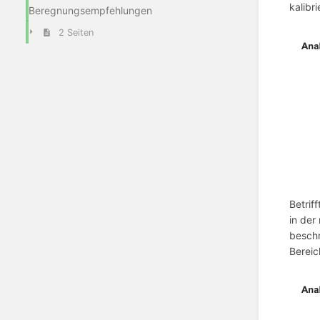
kalibr
Beregnungsempfehlungen
2 Seiten
Betrif
in der
beschr
Bereic