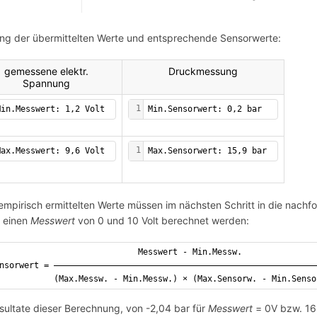
g der übermittelten Werte und entsprechende Sensorwerte:
gemessene elektr.
Druckmessung
Spannung
1
Min.Messwert: 1,2 Volt
Min.Sensorwert: 0,2 bar
1
Max.Messwert: 9,6 Volt
Max.Sensorwert: 15,9 bar
empirisch ermittelten Werte müssen im nächsten Schritt in die nachf
s einen
Messwert
von 0 und 10 Volt berechnet werden:
                            Messwert - Min.Messw.
nsorwert = —————————————————————————————————————————————————————
           (Max.Messw. - Min.Messw.) × (Max.Sensorw. - Min.Senso
sultate dieser Berechnung, von -2,04 bar für
Messwert
= 0V bzw. 16