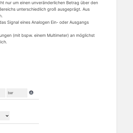
icht nur um einen unveränderlichen Betrag über den
reichs unterschiedlich groß ausgeprägt. Aus
n.
 das Signal eines Analogen Ein- oder Ausgangs
sungen (mit bspw. einem Multimeter) an möglichst
ich.