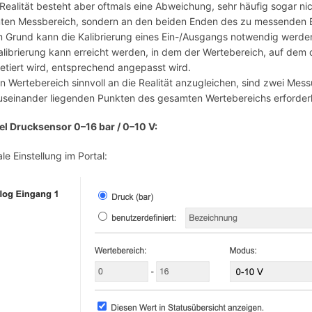
 Realität besteht aber oftmals eine Abweichung, sehr häufig sogar n
en Messbereich, sondern an den beiden Enden des zu messenden Be
 Grund kann die Kalibrierung eines Ein-/Ausgangs notwendig werde
alibrierung kann erreicht werden, in dem der Wertebereich, auf dem
retiert wird, entsprechend angepasst wird.
 Wertebereich sinnvoll an die Realität anzugleichen, sind zwei Mes
useinander liegenden Punkten des gesamten Wertebereichs erforderl
el Drucksensor 0–16 bar / 0–10 V:
ale Einstellung im Portal: