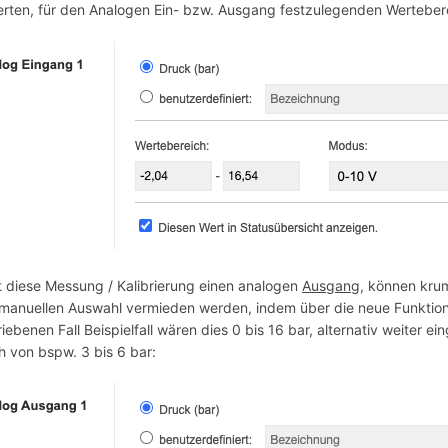
ierten, für den Analogen Ein- bzw. Ausgang festzulegenden Werteber
ft diese Messung / Kalibrierung einen analogen
Ausgang
, können kru
 manuellen Auswahl vermieden werden, indem über die neue Funktion
iebenen Fall Beispielfall wären dies 0 bis 16 bar, alternativ weiter e
h von bspw. 3 bis 6 bar: