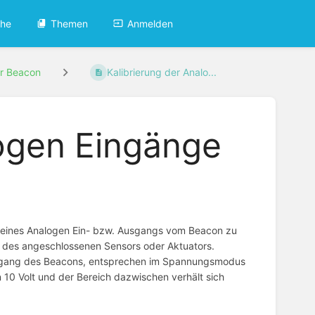
che
Themen
Anmelden
r Beacon
Kalibrierung der Analo...
logen Eingänge
rt eines Analogen Ein- bzw. Ausgangs vom Beacon zu
 des angeschlossenen Sensors oder Aktuators.
Eingang des Beacons, entsprechen im Spannungsmodus
 10 Volt und der Bereich dazwischen verhält sich