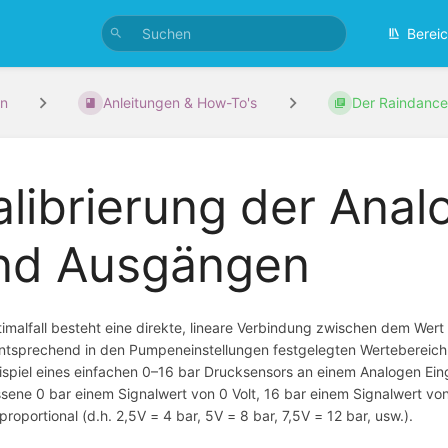
Berei
n
Anleitungen & How-To's
Der Raindance
alibrierung der Ana
nd Ausgängen
imalfall besteht eine direkte, lineare Verbindung zwischen dem We
tsprechend in den Pumpeneinstellungen festgelegten Wertebereich
spiel eines einfachen 0–16 bar Drucksensors an einem Analogen 
ene 0 bar einem Signalwert von 0 Volt, 16 bar einem Signalwert von
 proportional (d.h. 2,5V = 4 bar, 5V = 8 bar, 7,5V = 12 bar, usw.).